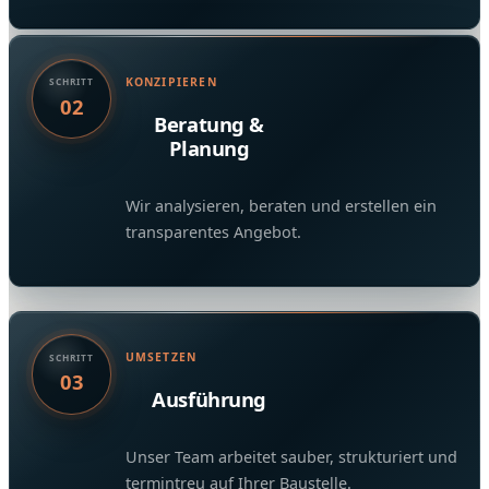
KONZIPIEREN
SCHRITT
02
Beratung &
Planung
Wir analysieren, beraten und erstellen ein
transparentes Angebot.
UMSETZEN
SCHRITT
03
Ausführung
Unser Team arbeitet sauber, strukturiert und
termintreu auf Ihrer Baustelle.