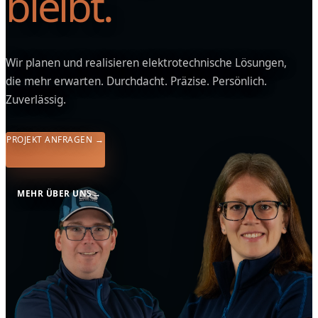
bleibt.
Wir planen und realisieren elektrotechnische Lösungen,
die mehr erwarten. Durchdacht. Präzise. Persönlich.
Zuverlässig.
PROJEKT ANFRAGEN
→
MEHR ÜBER UNS
→