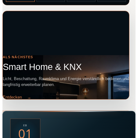
ALS NÄCHSTES
Smart Home & KNX
Licht, Beschattung, Raumklima und Energie verständlich bedienen und
langfristig erweiterbar planen.
Entdecken
→
EB
01