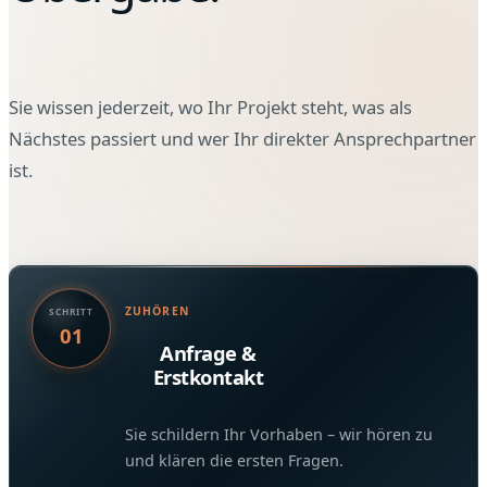
Sie wissen jederzeit, wo Ihr Projekt steht, was als
Nächstes passiert und wer Ihr direkter Ansprechpartner
ist.
ZUHÖREN
SCHRITT
01
Anfrage &
Erstkontakt
Sie schildern Ihr Vorhaben – wir hören zu
und klären die ersten Fragen.