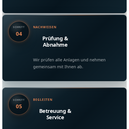
NACHWEISEN
SCHRITT
04
Prüfung &
Abnahme
Wir prüfen alle Anlagen und nehmen
gemeinsam mit Ihnen ab.
BEGLEITEN
SCHRITT
05
Betreuung &
Service